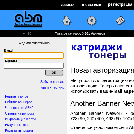
v4.25
Показов сегодня:
3 161
баннеров
Вход для участников
E-mail:
Пароль:
Новая авторизаци
Мы упростили регистрацию нов
Забыли пароль
авторизацию. Теперь в качест
Новый участник
использовать ваш
e-mail адре
Рейтинг сайтов
Another Banner Net
Рейтинг баннеров
Что нового в ABN?
Another Banner Network - 
Ответы на вопросы
728x90, 240x400, 468x60, 100x1
Информация о сети
Выкуп показов
Становясь участником сети A
Розыгрыш показов