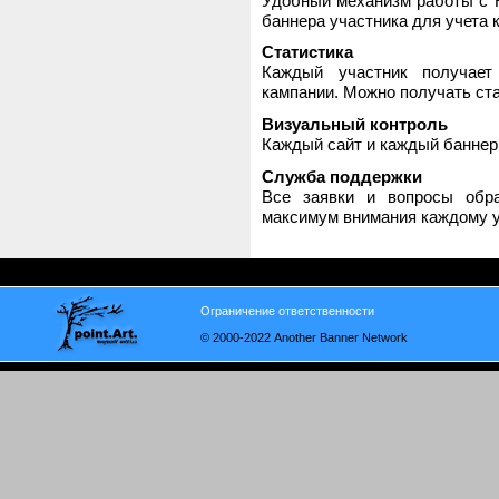
Удобный механизм работы с H
баннера участника для учета 
Статистика
Каждый участник получает
кампании. Можно получать стат
Визуальный контроль
Каждый сайт и каждый баннер
Служба поддержки
Все заявки и вопросы обр
максимум внимания каждому у
Ограничение ответственности
© 2000-2022 Another Banner Network