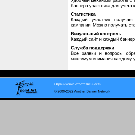
Удобный механизм работы с H
баннера участника для учета 
Статистика
Каждый участник получает
кампании. Можно получать стат
Визуальный контроль
Каждый сайт и каждый баннер
Служба поддержки
Все заявки и вопросы обр
максимум внимания каждому у
Ограничение ответственности
© 2000-2022 Another Banner Network