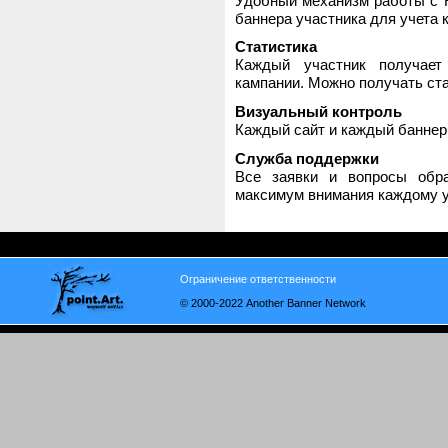
Удобный механизм работы с H
баннера участника для учета 
Статистика
Каждый участник получает
кампании. Можно получать стат
Визуальный контроль
Каждый сайт и каждый баннер
Служба поддержки
Все заявки и вопросы обр
максимум внимания каждому у
Ограничение ответственности
© 2000-2022 Another Banner Network