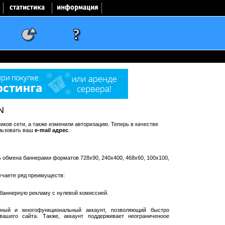
N
ков сети, а также изменили авторизацию. Теперь в качестве
льзовать ваш
e-mail адрес
.
ть обмена баннерами форматов 728x90, 240x400, 468x60, 100x100,
учаете ряд преимуществ:
баннерную рекламу с нулевой комиссией.
ный и многофункциональный аккаунт, позволяющий быстро
ашего сайта. Также, аккаунт поддерживает неограниченоое