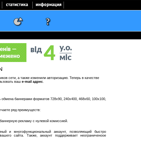
N
ков сети, а также изменили авторизацию. Теперь в качестве
льзовать ваш
e-mail адрес
.
ть обмена баннерами форматов 728x90, 240x400, 468x60, 100x100,
учаете ряд преимуществ:
баннерную рекламу с нулевой комиссией.
ный и многофункциональный аккаунт, позволяющий быстро
ашего сайта. Также, аккаунт поддерживает неограниченоое