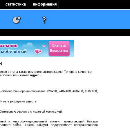
N
ков сети, а также изменили авторизацию. Теперь в качестве
льзовать ваш
e-mail адрес
.
ть обмена баннерами форматов 728x90, 240x400, 468x60, 100x100,
учаете ряд преимуществ:
баннерную рекламу с нулевой комиссией.
ный и многофункциональный аккаунт, позволяющий быстро
ашего сайта. Также, аккаунт поддерживает неограниченоое