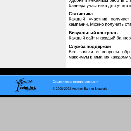
Удобный механизм работы с H
баннера участника для учета 
Статистика
Каждый участник получает
кампании. Можно получать стат
Визуальный контроль
Каждый сайт и каждый баннер
Служба поддержки
Все заявки и вопросы обр
максимум внимания каждому у
Ограничение ответственности
© 2000-2022 Another Banner Network