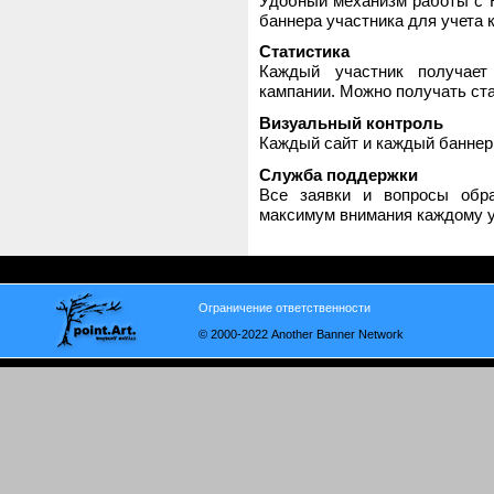
Удобный механизм работы с H
баннера участника для учета 
Статистика
Каждый участник получает
кампании. Можно получать стат
Визуальный контроль
Каждый сайт и каждый баннер
Служба поддержки
Все заявки и вопросы обр
максимум внимания каждому у
Ограничение ответственности
© 2000-2022 Another Banner Network