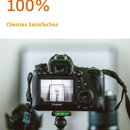
100
%
Clientes Satisfechos