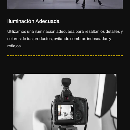
Iluminación Adecuada
Utilizamos una iluminación adecuada para resaltar los detalles y
colores de tus productos, evitando sombras indeseadas y
reflejos.