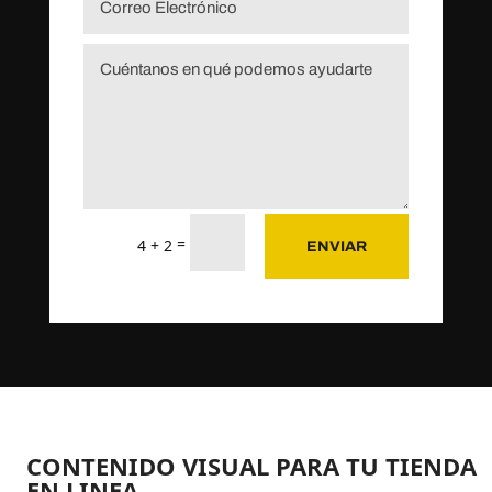
=
4 + 2
ENVIAR
CONTENIDO VISUAL
PARA TU TIENDA
EN LINEA