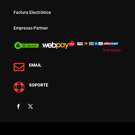
Factura Electrónica
Empresas Partner

EMAIL

SOPORTE