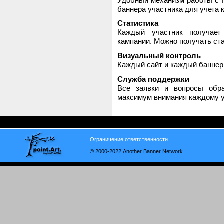
Удобный механизм работы с H
баннера участника для учета 
Статистика
Каждый участник получает
кампании. Можно получать стат
Визуальный контроль
Каждый сайт и каждый баннер
Служба поддержки
Все заявки и вопросы обр
максимум внимания каждому у
Ограничение ответственности
© 2000-2022 Another Banner Network