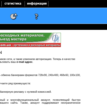
N
ков сети, а также изменили авторизацию. Теперь в качестве
льзовать ваш
e-mail адрес
.
ть обмена баннерами форматов 728x90, 240x400, 468x60, 100x100,
учаете ряд преимуществ:
баннерную рекламу с нулевой комиссией.
ный и многофункциональный аккаунт, позволяющий быстро
ашего сайта. Также, аккаунт поддерживает неограниченоое