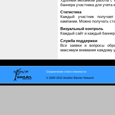
Удобный механизм работы с H
баннера участника для учета 
Статистика
Каждый участник получает
кампании. Можно получать стат
Визуальный контроль
Каждый сайт и каждый баннер
Служба поддержки
Все заявки и вопросы обр
максимум внимания каждому у
Ограничение ответственности
© 2000-2022 Another Banner Network