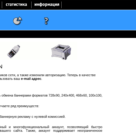
N
ков сети, а также изменили авторизацию. Теперь в качестве
льзовать ваш
e-mail адрес
.
ть обмена баннерами форматов 728x90, 240x400, 468x60, 100x100,
учаете ряд преимуществ:
баннерную рекламу с нулевой комиссией.
ный и многофункциональный аккаунт, позволяющий быстро
ашего сайта. Также, аккаунт поддерживает неограниченоое