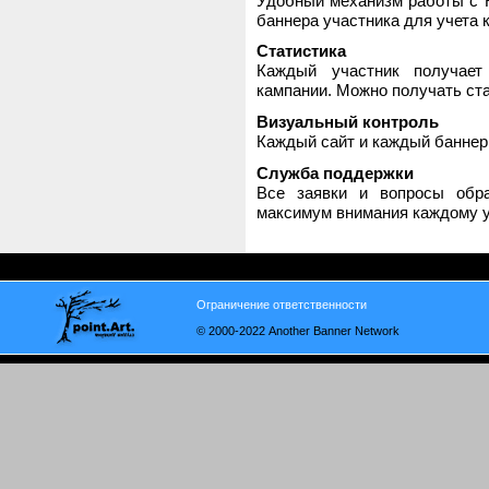
Удобный механизм работы с H
баннера участника для учета 
Статистика
Каждый участник получает
кампании. Можно получать стат
Визуальный контроль
Каждый сайт и каждый баннер
Служба поддержки
Все заявки и вопросы обр
максимум внимания каждому у
Ограничение ответственности
© 2000-2022 Another Banner Network