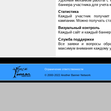
Удобный механизм работы с H
баннера участника для учета 
Статистика
Каждый участник получает
кампании. Можно получать стат
Визуальный контроль
Каждый сайт и каждый баннер
Служба поддержки
Все заявки и вопросы обр
максимум внимания каждому у
Ограничение ответственности
© 2000-2022 Another Banner Network