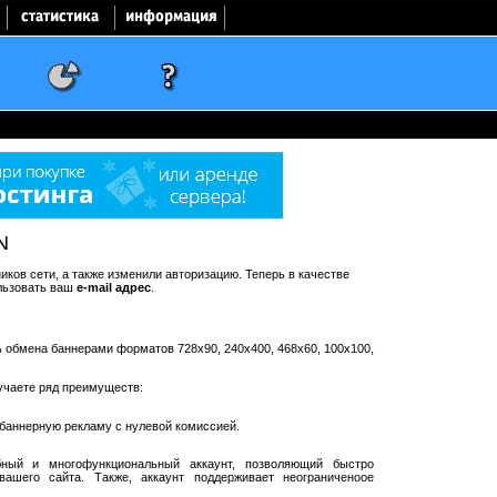
N
ков сети, а также изменили авторизацию. Теперь в качестве
льзовать ваш
e-mail адрес
.
ть обмена баннерами форматов 728x90, 240x400, 468x60, 100x100,
учаете ряд преимуществ:
баннерную рекламу с нулевой комиссией.
ный и многофункциональный аккаунт, позволяющий быстро
ашего сайта. Также, аккаунт поддерживает неограниченоое