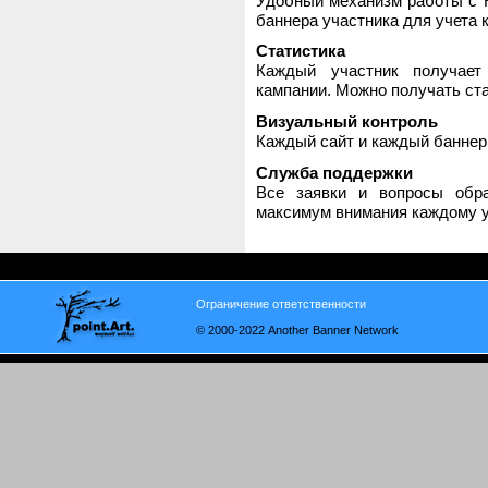
Удобный механизм работы с H
баннера участника для учета 
Статистика
Каждый участник получает
кампании. Можно получать стат
Визуальный контроль
Каждый сайт и каждый баннер
Служба поддержки
Все заявки и вопросы обр
максимум внимания каждому у
Ограничение ответственности
© 2000-2022 Another Banner Network