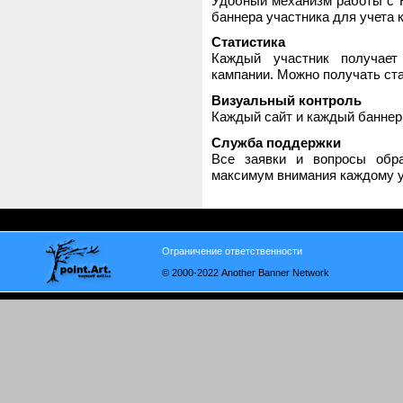
Удобный механизм работы с H
баннера участника для учета 
Статистика
Каждый участник получает
кампании. Можно получать стат
Визуальный контроль
Каждый сайт и каждый баннер
Служба поддержки
Все заявки и вопросы обр
максимум внимания каждому у
Ограничение ответственности
© 2000-2022 Another Banner Network