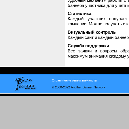
Удобный механизм работы с H
баннера участника для учета 
Статистика
Каждый участник получает
кампании. Можно получать стат
Визуальный контроль
Каждый сайт и каждый баннер
Служба поддержки
Все заявки и вопросы обр
максимум внимания каждому у
Ограничение ответственности
© 2000-2022 Another Banner Network