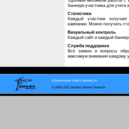
Удобный механизм работы с H
баннера участника для учета 
Статистика
Каждый участник получает
кампании. Можно получать стат
Визуальный контроль
Каждый сайт и каждый баннер
Служба поддержки
Все заявки и вопросы обр
максимум внимания каждому у
Ограничение ответственности
© 2000-2022 Another Banner Network