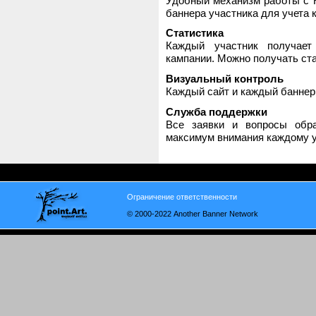
Удобный механизм работы с H
баннера участника для учета 
Статистика
Каждый участник получает
кампании. Можно получать стат
Визуальный контроль
Каждый сайт и каждый баннер
Служба поддержки
Все заявки и вопросы обр
максимум внимания каждому у
Ограничение ответственности
© 2000-2022 Another Banner Network