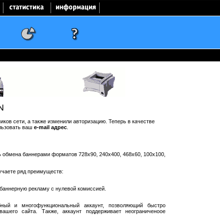
N
ков сети, а также изменили авторизацию. Теперь в качестве
льзовать ваш
e-mail адрес
.
ть обмена баннерами форматов 728x90, 240x400, 468x60, 100x100,
учаете ряд преимуществ:
баннерную рекламу с нулевой комиссией.
ный и многофункциональный аккаунт, позволяющий быстро
ашего сайта. Также, аккаунт поддерживает неограниченоое