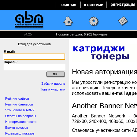
v4.25
Показов сегодня:
6 201
баннеров
Вход для участников
E-mail:
Пароль:
Новая авторизаци
Мы упростили регистрацию нов
Забыли пароль
авторизацию. Теперь в качест
Новый участник
использовать ваш
e-mail адре
Рейтинг сайтов
Another Banner Net
Рейтинг баннеров
Что нового в ABN?
Another Banner Network - 
Ответы на вопросы
728x90, 240x400, 468x60, 100x1
Информация о сети
Выкуп показов
Становясь участником сети A
Розыгрыш показов