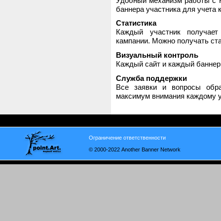
Удобный механизм работы с H
баннера участника для учета 
Статистика
Каждый участник получает
кампании. Можно получать стат
Визуальный контроль
Каждый сайт и каждый баннер
Служба поддержки
Все заявки и вопросы обр
максимум внимания каждому у
Ограничение ответственности
© 2000-2022 Another Banner Network