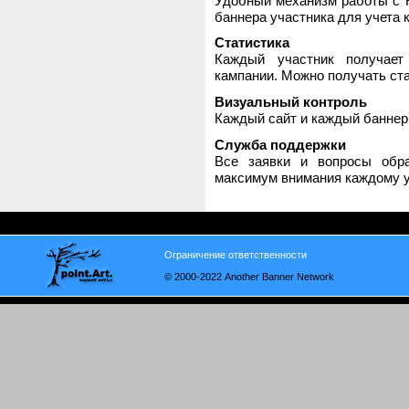
Удобный механизм работы с H
баннера участника для учета 
Статистика
Каждый участник получает
кампании. Можно получать стат
Визуальный контроль
Каждый сайт и каждый баннер
Служба поддержки
Все заявки и вопросы обр
максимум внимания каждому у
Ограничение ответственности
© 2000-2022 Another Banner Network