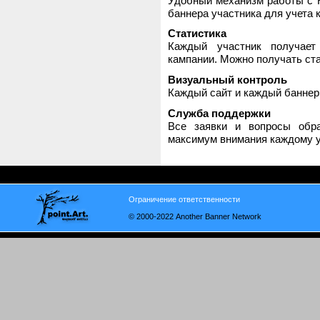
Удобный механизм работы с H
баннера участника для учета 
Статистика
Каждый участник получает
кампании. Можно получать стат
Визуальный контроль
Каждый сайт и каждый баннер
Служба поддержки
Все заявки и вопросы обр
максимум внимания каждому у
Ограничение ответственности
© 2000-2022 Another Banner Network