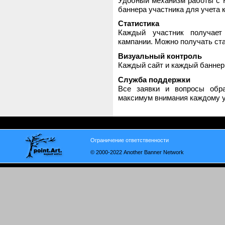
Удобный механизм работы с H
баннера участника для учета 
Статистика
Каждый участник получает
кампании. Можно получать стат
Визуальный контроль
Каждый сайт и каждый баннер
Служба поддержки
Все заявки и вопросы обр
максимум внимания каждому у
Ограничение ответственности
© 2000-2022 Another Banner Network