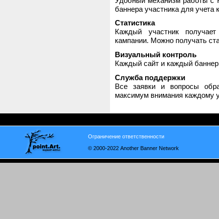
Удобный механизм работы с H
баннера участника для учета 
Статистика
Каждый участник получает
кампании. Можно получать стат
Визуальный контроль
Каждый сайт и каждый баннер
Служба поддержки
Все заявки и вопросы обр
максимум внимания каждому у
Ограничение ответственности
© 2000-2022 Another Banner Network