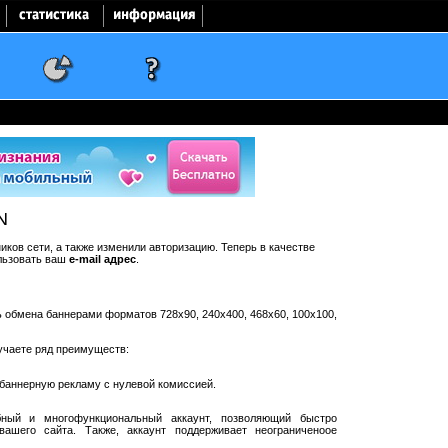
N
ков сети, а также изменили авторизацию. Теперь в качестве
льзовать ваш
e-mail адрес
.
ть обмена баннерами форматов 728x90, 240x400, 468x60, 100x100,
учаете ряд преимуществ:
баннерную рекламу с нулевой комиссией.
ный и многофункциональный аккаунт, позволяющий быстро
ашего сайта. Также, аккаунт поддерживает неограниченоое