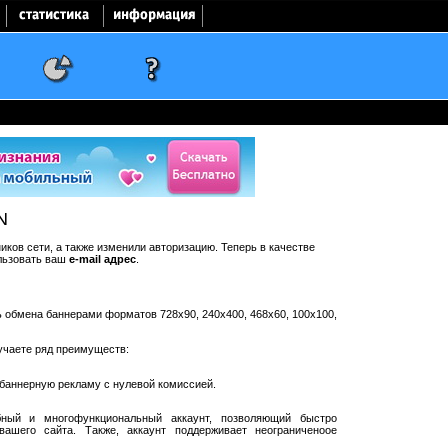
N
ков сети, а также изменили авторизацию. Теперь в качестве
льзовать ваш
e-mail адрес
.
ть обмена баннерами форматов 728x90, 240x400, 468x60, 100x100,
учаете ряд преимуществ:
баннерную рекламу с нулевой комиссией.
ный и многофункциональный аккаунт, позволяющий быстро
ашего сайта. Также, аккаунт поддерживает неограниченоое