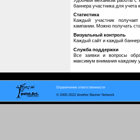
Удобный механизм работы с H
баннера участника для учета 
Статистика
Каждый участник получает
кампании. Можно получать стат
Визуальный контроль
Каждый сайт и каждый баннер
Служба поддержки
Все заявки и вопросы обр
максимум внимания каждому у
Ограничение ответственности
© 2000-2022 Another Banner Network