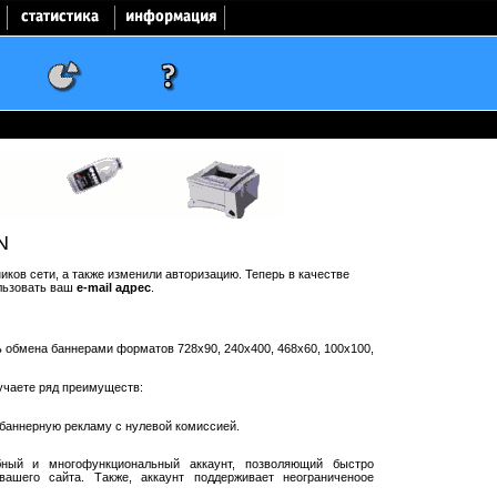
N
ков сети, а также изменили авторизацию. Теперь в качестве
льзовать ваш
e-mail адрес
.
ть обмена баннерами форматов 728x90, 240x400, 468x60, 100x100,
учаете ряд преимуществ:
баннерную рекламу с нулевой комиссией.
ный и многофункциональный аккаунт, позволяющий быстро
ашего сайта. Также, аккаунт поддерживает неограниченоое