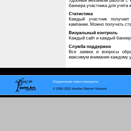
Удобный механизм работы с H
баннера участника для учета 
Статистика
Каждый участник получает
кампании. Можно получать стат
Визуальный контроль
Каждый сайт и каждый баннер
Служба поддержки
Все заявки и вопросы обр
максимум внимания каждому у
Ограничение ответственности
© 2000-2022 Another Banner Network