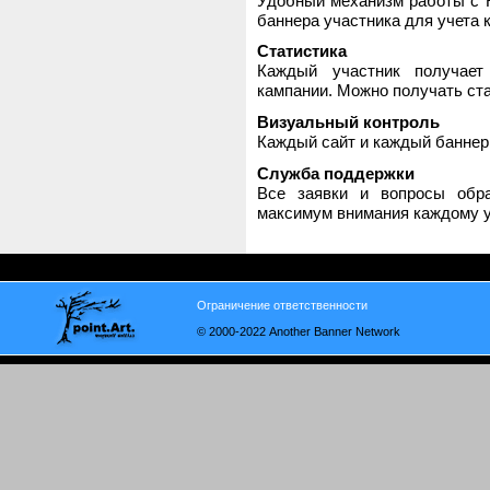
Удобный механизм работы с H
баннера участника для учета 
Статистика
Каждый участник получает
кампании. Можно получать стат
Визуальный контроль
Каждый сайт и каждый баннер
Служба поддержки
Все заявки и вопросы обр
максимум внимания каждому у
Ограничение ответственности
© 2000-2022 Another Banner Network