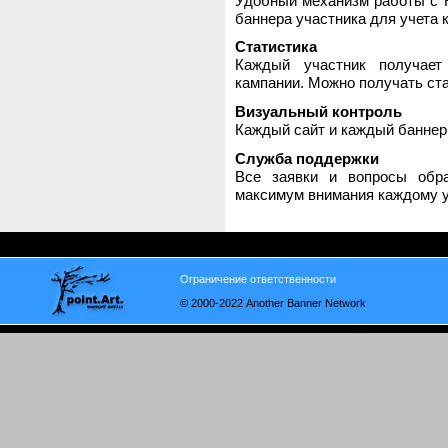
Удобный механизм работы с H
баннера участника для учета 
Статистика
Каждый участник получает
кампании. Можно получать стат
Визуальный контроль
Каждый сайт и каждый баннер
Служба поддержки
Все заявки и вопросы обр
максимум внимания каждому у
Ограничение ответственности
© 2000-2022 Another Banner Network