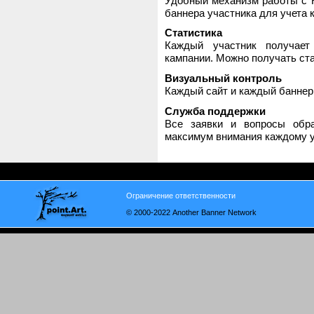
Удобный механизм работы с H
баннера участника для учета 
Статистика
Каждый участник получает
кампании. Можно получать стат
Визуальный контроль
Каждый сайт и каждый баннер
Служба поддержки
Все заявки и вопросы обр
максимум внимания каждому у
Ограничение ответственности
© 2000-2022 Another Banner Network