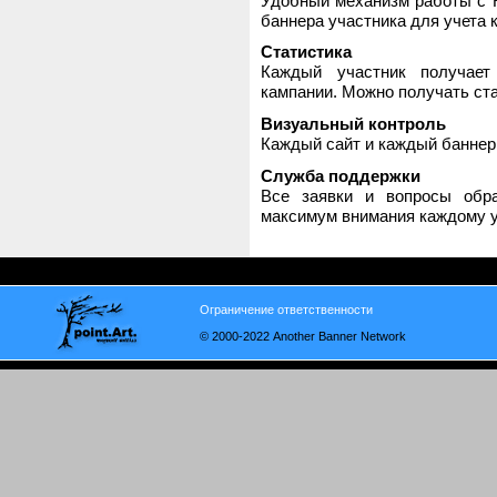
Удобный механизм работы с H
баннера участника для учета 
Статистика
Каждый участник получает
кампании. Можно получать стат
Визуальный контроль
Каждый сайт и каждый баннер
Служба поддержки
Все заявки и вопросы обр
максимум внимания каждому у
Ограничение ответственности
© 2000-2022 Another Banner Network