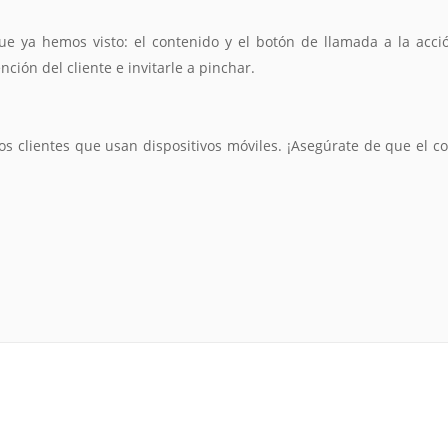
ue ya hemos visto: el contenido y el botón de llamada a la acci
ción del cliente e invitarle a pinchar.
os clientes que usan dispositivos móviles. ¡Asegúrate de que el c