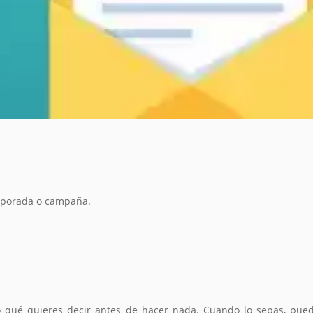
mporada o campaña.
ro qué quieres decir antes de hacer nada. Cuando lo sepas, pued