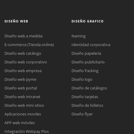
DISEÑO WEB
DISEÑO GRAFICO
Diseño web a medida
Naming
E-commerce (Tienda online)
Identidad corporativa
Diseño web catálogo
Diseño papelería
Diseño web corporativo
Diseño publicitario
Diseño web empresa
Diseño Packing
Diseño web pyme
Diseño logo
Diseño web portal
Diseño de catálogos
Diseño web intranet
Diseño tarjetas
Diseño web mini sitios
Diseño de folletos
Aplicaciones moviles
Diseño flyer
APP web móviles
Integración Webpay Plus