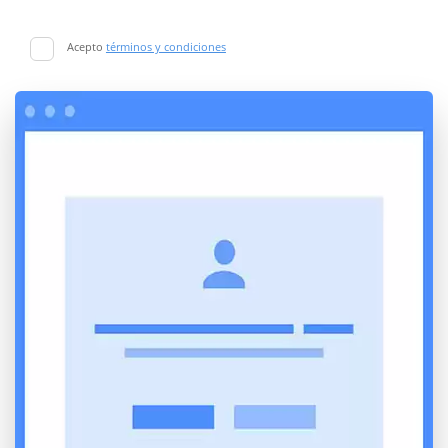
Acepto
términos y condiciones