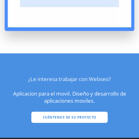
¿Le interesa trabajar con Webseo?
Aplicacion para el movil. Diseño y desarrollo de
aplicaciones moviles.
CUÉNTENOS DE SU PROYECTO