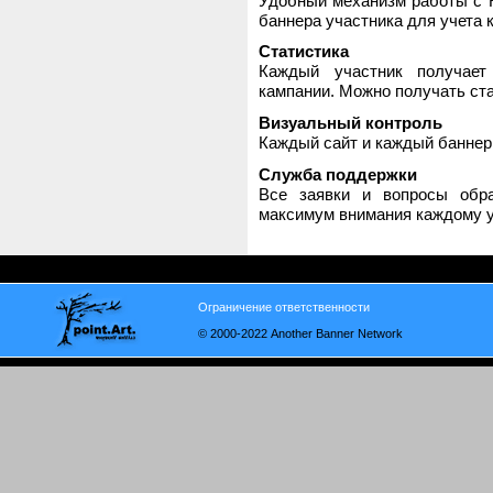
Удобный механизм работы с H
баннера участника для учета 
Статистика
Каждый участник получает
кампании. Можно получать стат
Визуальный контроль
Каждый сайт и каждый баннер
Служба поддержки
Все заявки и вопросы обр
максимум внимания каждому у
Ограничение ответственности
© 2000-2022 Another Banner Network