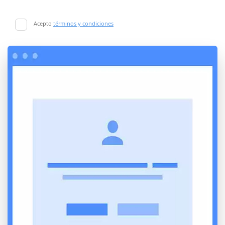
Acepto
términos y condiciones