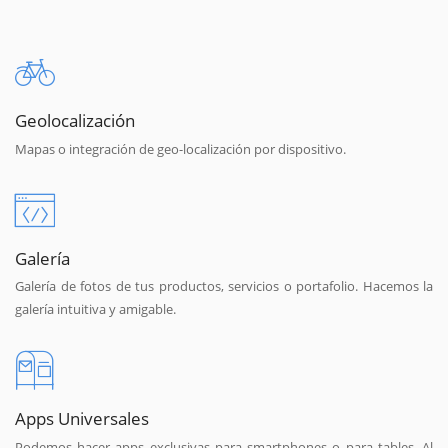
Geolocalización
Mapas o integración de geo-localización por dispositivo.
Galería
Galería de fotos de tus productos, servicios o portafolio. Hacemos la
galería intuitiva y amigable.
Apps Universales
Podemos hacer apps exclusivas para smartphones o para tables. Al