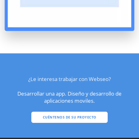
¿Le interesa trabajar con Webseo?
Desarrollar una app. Diseño y desarrollo de
aplicaciones moviles.
CUÉNTENOS DE SU PROYECTO