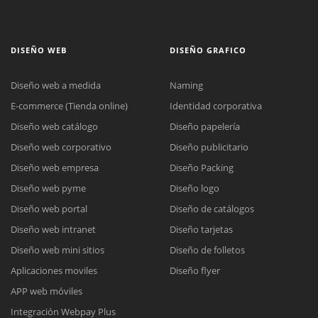
DISEÑO WEB
DISEÑO GRAFICO
Diseño web a medida
Naming
E-commerce (Tienda online)
Identidad corporativa
Diseño web catálogo
Diseño papelería
Diseño web corporativo
Diseño publicitario
Diseño web empresa
Diseño Packing
Diseño web pyme
Diseño logo
Diseño web portal
Diseño de catálogos
Diseño web intranet
Diseño tarjetas
Diseño web mini sitios
Diseño de folletos
Aplicaciones moviles
Diseño flyer
APP web móviles
Integración Webpay Plus