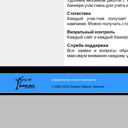
Удобный механизм работы с H
баннера участника для учета 
Статистика
Каждый участник получает
кампании. Можно получать стат
Визуальный контроль
Каждый сайт и каждый баннер
Служба поддержки
Все заявки и вопросы обр
максимум внимания каждому у
Ограничение ответственности
© 2000-2022 Another Banner Network