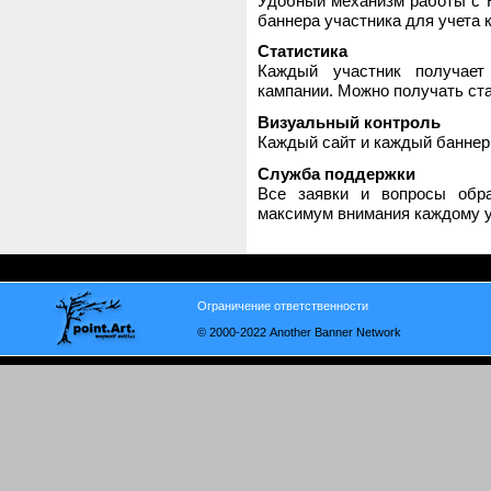
Удобный механизм работы с H
баннера участника для учета 
Статистика
Каждый участник получает
кампании. Можно получать стат
Визуальный контроль
Каждый сайт и каждый баннер
Служба поддержки
Все заявки и вопросы обр
максимум внимания каждому у
Ограничение ответственности
© 2000-2022 Another Banner Network