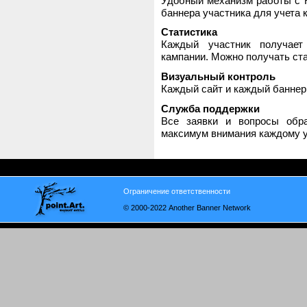
Удобный механизм работы с H
баннера участника для учета 
Статистика
Каждый участник получает
кампании. Можно получать стат
Визуальный контроль
Каждый сайт и каждый баннер
Служба поддержки
Все заявки и вопросы обр
максимум внимания каждому у
Ограничение ответственности
© 2000-2022 Another Banner Network