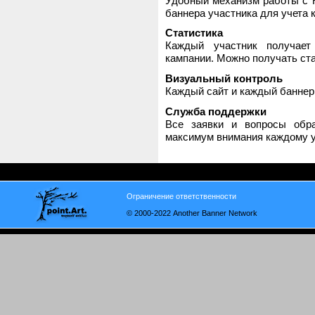
Удобный механизм работы с H
баннера участника для учета 
Статистика
Каждый участник получает
кампании. Можно получать стат
Визуальный контроль
Каждый сайт и каждый баннер
Служба поддержки
Все заявки и вопросы обр
максимум внимания каждому у
Ограничение ответственности
© 2000-2022 Another Banner Network