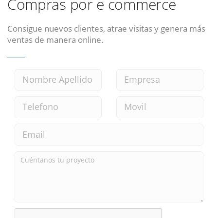
Compras por e commerce
Consigue nuevos clientes, atrae visitas y genera más
ventas de manera online.