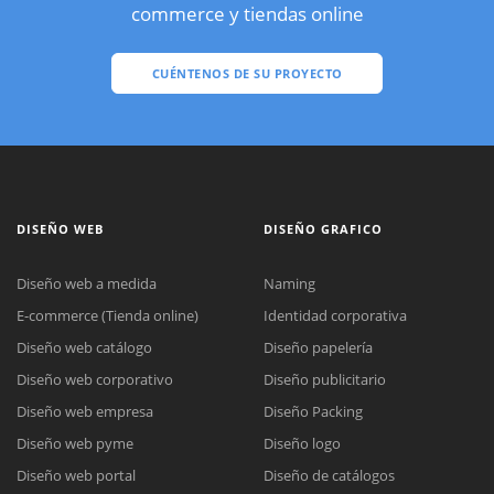
commerce y tiendas online
CUÉNTENOS DE SU PROYECTO
DISEÑO WEB
DISEÑO GRAFICO
Diseño web a medida
Naming
E-commerce (Tienda online)
Identidad corporativa
Diseño web catálogo
Diseño papelería
Diseño web corporativo
Diseño publicitario
Diseño web empresa
Diseño Packing
Diseño web pyme
Diseño logo
Diseño web portal
Diseño de catálogos