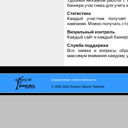
Удобный механизм работы с H
баннера участника для учета 
Статистика
Каждый участник получает
кампании. Можно получать стат
Визуальный контроль
Каждый сайт и каждый баннер
Служба поддержки
Все заявки и вопросы обр
максимум внимания каждому у
Ограничение ответственности
© 2000-2022 Another Banner Network