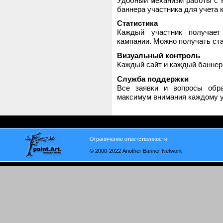
Удобный механизм работы с H
баннера участника для учета 
Статистика
Каждый участник получает
кампании. Можно получать стат
Визуальный контроль
Каждый сайт и каждый баннер
Служба поддержки
Все заявки и вопросы обр
максимум внимания каждому у
Ограничение ответственности
© 2000-2022 Another Banner Network