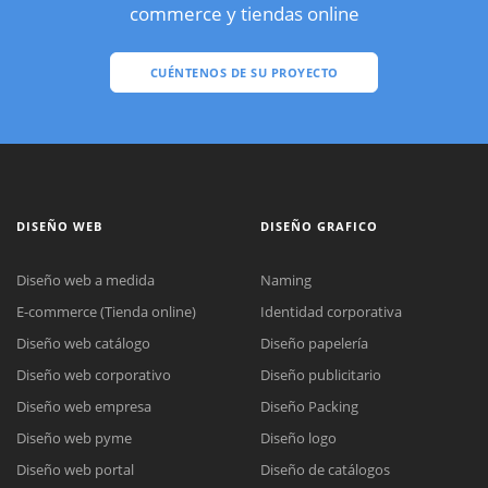
commerce y tiendas online
CUÉNTENOS DE SU PROYECTO
DISEÑO WEB
DISEÑO GRAFICO
Diseño web a medida
Naming
E-commerce (Tienda online)
Identidad corporativa
Diseño web catálogo
Diseño papelería
Diseño web corporativo
Diseño publicitario
Diseño web empresa
Diseño Packing
Diseño web pyme
Diseño logo
Diseño web portal
Diseño de catálogos