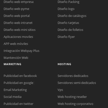
Diseño web empresa
Diseño Packing
Diseño web pyme
Diseño logo
Diseño web portal
Diseño de catálogos
Diseño web intranet
Diseño tarjetas
Diseño web mini sitios
Diseño de folletos
Aplicaciones moviles
Diseño flyer
APP web móviles
Integración Webpay Plus
Mantención Web
MARKETING
HOSTING
Publicidad en facebook
Servidores dedicados
Publicidad en google
Servidores semi-dedicados
Email Marketing
Vps
Social media
Web hosting reseller
Publicidad en twitter
Web hosting corporativo