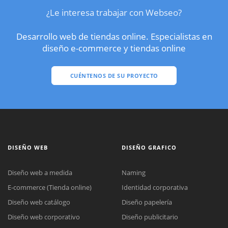
¿Le interesa trabajar con Webseo?
Desarrollo web de tiendas online. Especialistas en
diseño e-commerce y tiendas online
CUÉNTENOS DE SU PROYECTO
DISEÑO WEB
DISEÑO GRAFICO
Diseño web a medida
Naming
E-commerce (Tienda online)
Identidad corporativa
Diseño web catálogo
Diseño papelería
Diseño web corporativo
Diseño publicitario