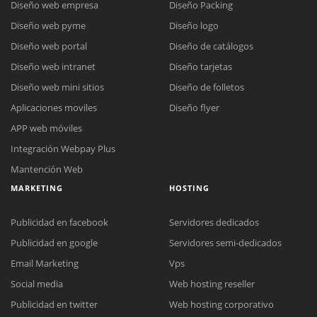
Diseño web empresa
Diseño Packing
Diseño web pyme
Diseño logo
Diseño web portal
Diseño de catálogos
Diseño web intranet
Diseño tarjetas
Diseño web mini sitios
Diseño de folletos
Aplicaciones moviles
Diseño flyer
APP web móviles
Integración Webpay Plus
Mantención Web
MARKETING
HOSTING
Publicidad en facebook
Servidores dedicados
Publicidad en google
Servidores semi-dedicados
Email Marketing
Vps
Social media
Web hosting reseller
Publicidad en twitter
Web hosting corporativo