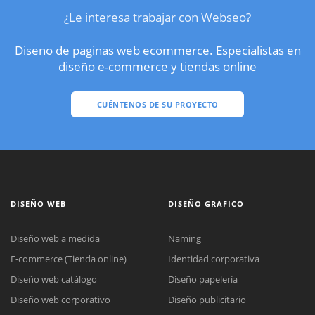
¿Le interesa trabajar con Webseo?
Diseno de paginas web ecommerce. Especialistas en
diseño e-commerce y tiendas online
CUÉNTENOS DE SU PROYECTO
DISEÑO WEB
DISEÑO GRAFICO
Diseño web a medida
Naming
E-commerce (Tienda online)
Identidad corporativa
Diseño web catálogo
Diseño papelería
Diseño web corporativo
Diseño publicitario